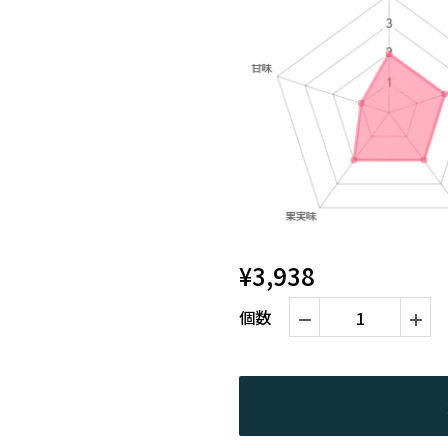
¥3,938
個数