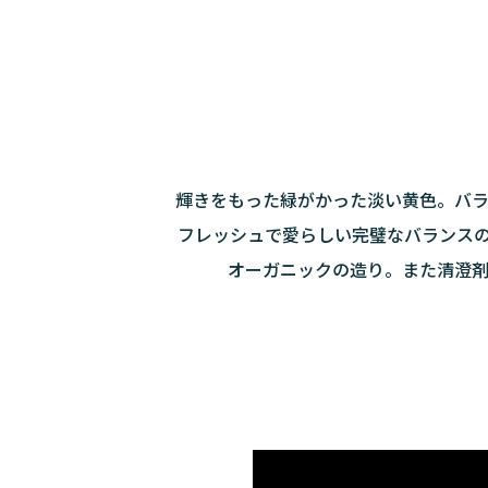
輝きをもった緑がかった淡い黄色。バ
フレッシュで愛らしい完璧なバランス
オーガニックの造り。また清澄