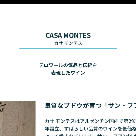
CASA MONTES
カサ モンテス
テロワールの気品と伝統を
表現したワイン
良質なブドウが育つ「サン・フ
カサ
モンテスはアルゼンチン国内で第2位
年設立、すばらしい品質のワインを低価格
よって営まれています。サン・ フアン州