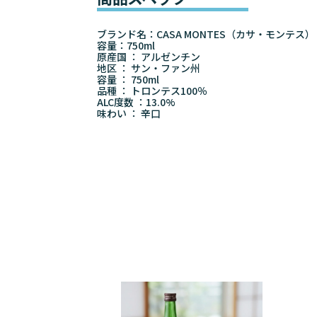
ブランド名：CASA MONTES（カサ・モンテス）
容量：750ml
原産国 ： アルゼンチン
地区 ： サン・ファン州
容量 ： 750ml
品種 ： トロンテス100％
ALC度数 ：13.0%
味わい ： 辛口