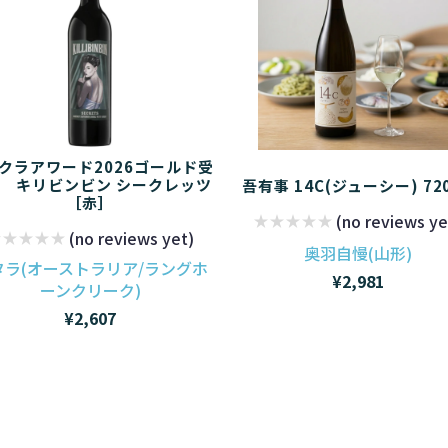
クラアワード2026ゴールド受
 キリビンビン シークレッツ
吾有事 14C(ジューシー) 72
［赤］
(no reviews ye
(no reviews yet)
奥羽自慢(山形)
タラ(オーストラリア/ラングホ
¥2,981
ーンクリーク)
¥2,607