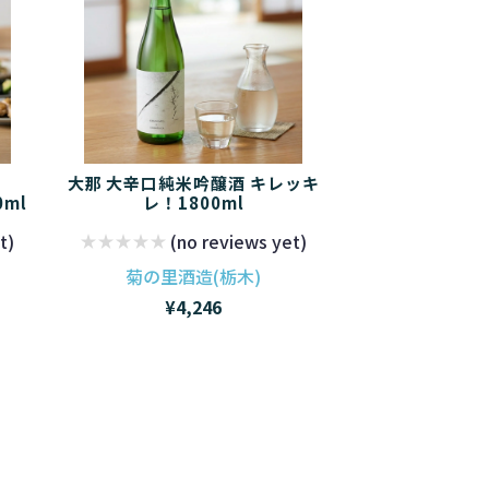
大那 大辛口純米吟醸酒 キレッキ
0ml
レ！1800ml
t)
(no reviews yet)
菊の里酒造(栃木)
¥4,246