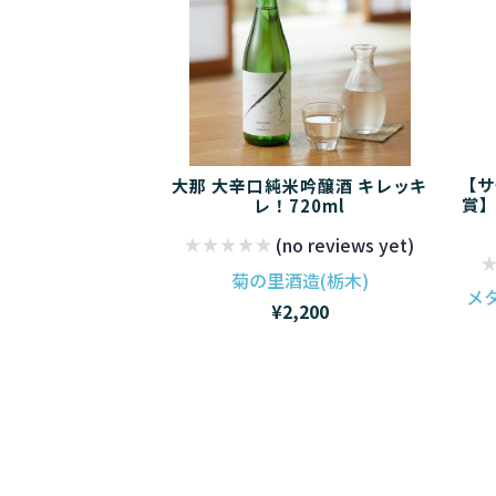
【サ
大那 大辛口純米吟醸酒 キレッキ
賞】
レ！720ml
(no reviews yet)
菊の里酒造(栃木)
メ
¥2,200