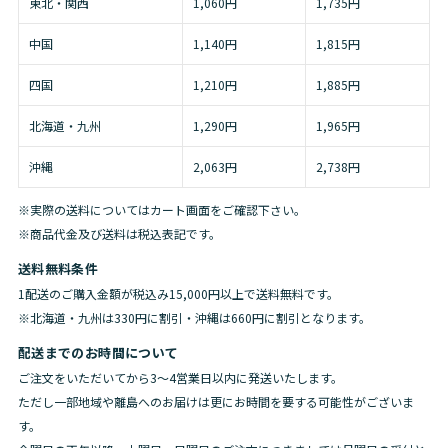
東北・関西
1,060円
1,735円
中国
1,140円
1,815円
四国
1,210円
1,885円
北海道・九州
1,290円
1,965円
沖縄
2,063円
2,738円
※実際の送料についてはカート画面をご確認下さい。
※商品代金及び送料は税込表記です。
送料無料条件
1配送のご購入金額が税込み15,000円以上で送料無料です。
※北海道・九州は330円に割引・沖縄は660円に割引となります。
配送までのお時間について
ご注文をいただいてから3〜4営業日以内に発送いたします。
ただし一部地域や離島へのお届けは更にお時間を要する可能性がございま
す。