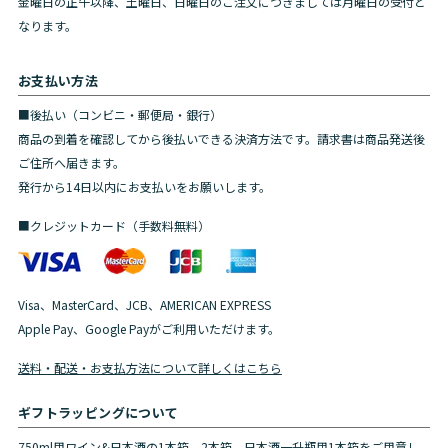
金曜日の正午以降、土曜日、日曜日のご注文につきましては月曜日の受付と
なります。
お支払い方法
■後払い（コンビニ・郵便局・銀行）
商品の到着を確認してから後払いできる決済方法です。請求書は商品発送後
ご住所へ届きます。
発行から14日以内にお支払いをお願いします。
■クレジットカード（手数料無料）
Visa、MasterCard、JCB、AMERICAN EXPRESS
Apple Pay、Google Payがご利用いただけます。
送料・配送・お支払方法について詳しくはこちら
ギフトラッピングについて
750ml用ワイン&日本酒の1本箱、2本箱、日本酒一升瓶用1本箱をご用意し