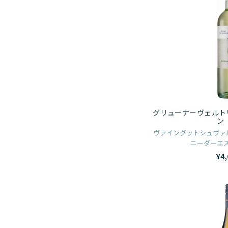
グリューナーヴェルトリ
ン
ヴァイングットシュヴァル
ニーダーエス
¥4,