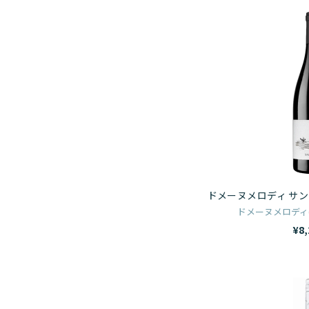
ドメーヌメロディ サン
ドメーヌメロディ(
¥8,