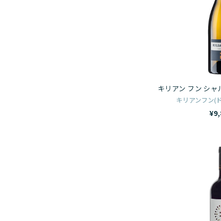
キリアン フン シ
キリアンフン(ド
¥9,